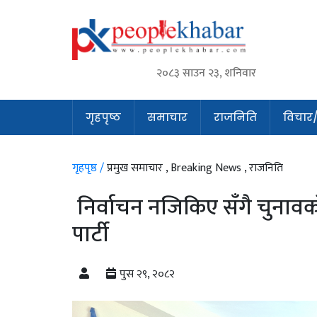
२०८३ साउन २३, शनिवार
गृहपृष्ठ
समाचार
राजनिति
विचार/अ
गृहपृष्ठ /
प्रमुख समाचार ,
Breaking News ,
राजनिति
निर्वाचन नजिकिए सँगै चुनावको
पार्टी
पुस २९, २०८२