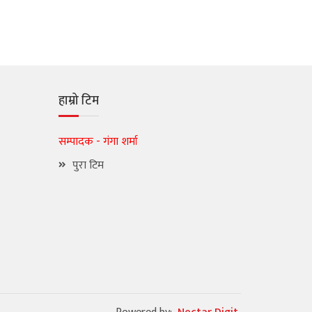
हाम्रो टिम
सम्पादक - गंगा शर्मा
पुरा टिम