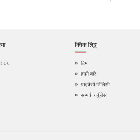
रेमा
क्विक लिङ्क
t Us
टिम
हाम्रो बारे
प्राइवेसी पोलिसी
सम्पर्क गर्नुहोस