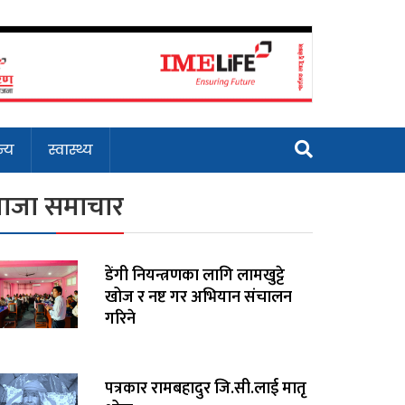
्य
स्वास्थ्य
ाजा समाचार
डेंगी नियन्त्रणका लागि लामखुट्टे
खोज र नष्ट गर अभियान संचालन
गरिने
पत्रकार रामबहादुर जि.सी.लाई मातृ