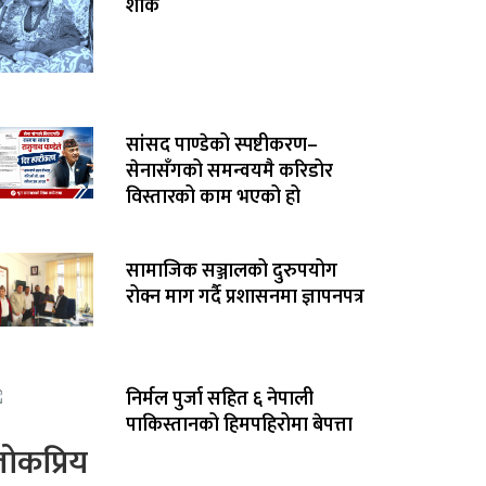
शोक
सांसद पाण्डेको स्पष्टीकरण–
सेनासँगको समन्वयमै करिडोर
विस्तारको काम भएको हो
सामाजिक सञ्जालको दुरुपयोग
रोक्न माग गर्दै प्रशासनमा ज्ञापनपत्र
निर्मल पुर्जा सहित ६ नेपाली
पाकिस्तानको हिमपहिरोमा बेपत्ता
ोकप्रिय