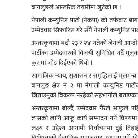
बागलुङले आन्तरिक तयारीमा जुटेको छ ।
नेपाली कम्युनिष्ट पार्टी (नेकपा) को तर्फबाट बागल
उम्मेदवार सिफारिस गरे सँगै नेपाली कम्युनिष्ट 
अन्तरकृयामा भदौ २३ र २४ गतेको जेनजी आन्दो
पार्टीका उम्मेदवारको विजयी सुनिश्चित गर्दै मुलुक
कुरामा जोड दिईएको थियो ।
सामाजिक न्याय, सुशासन र समृद्धिलाई मूलमन्त्र ब
बागलुङ क्षेत्र नं २ मा नेपाली कम्युनिष्ट पा
जिताउनुको विकल्प नरहेको सहभागीले बताएका
अन्तरकृयामा बोल्दै उम्मेदवार गैरेले आफुले 
त्यसको लागि आफू कार्य सम्पादन गर्ने विषयमा प्
लक्ष्य र उद्देश्य आगामी निर्वाचनमा दुई तिह
विशेषताको वैज्ञानिक समाजवाद स्थापना गर्ने रहे