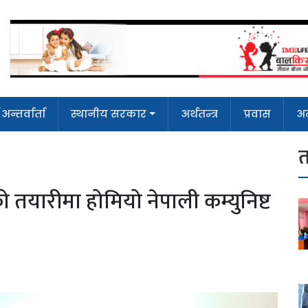
न्तर्वार्ता
स्थानीय सरकार
अर्थतन्त्र
प्रवास
अन
त
 तयारीमा होमियो नेपाली कम्युनिष्ट