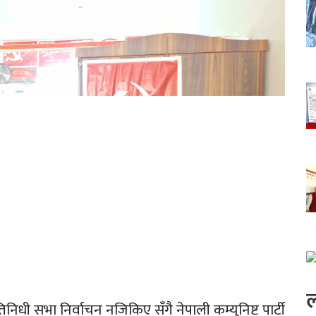
ल
निधी सभा निर्वाचन नजिकिए सँगै नेपाली कम्युनिष्ट पार्टी