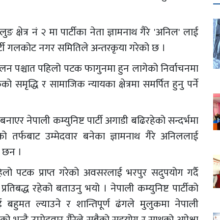
ुङ क्षेत्र नं २ मा पार्टीका नेता ज्ञामनाथ गैरे 'अनिल' लाई
पार्टी गलकोट नगर समितिले अन्तरकृया गरेको छ ।
लन पश्चात पहिलो पटक फागुनमा हुन लागेको निर्वाचनमा
को समृद्धि र सामाजिक न्यायका क्षेत्रमा समर्पित हुनु पर्ने
नाएर नेपाली कम्युनिष्ट पार्टी अगाडी बढिरहेको सन्दर्भमा
र्टीको तर्फबाट उम्मेदवार बनेका ज्ञामनाथ गैरे अनिललाई
 छन ।
पहिलो पटक प्राप्त गरेको अवसरलाई भरपुर सदुपयोग गर्दै
रतिबद्ध रहेको बताउनु भयो । नेपाली कम्युनिष्ट पार्टीको
ाई बहुमत ल्याउने र शान्तिपूर्ण ढंगले मुलुकमा नेपाली
को भन्दै उम्मेदवार गैरेले सबैको सहयोग र साथको अपेक्षा