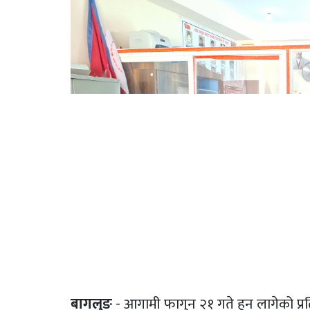
बागलुङ
- आगामी फागुन २१ गते हुन लागेको प्रति