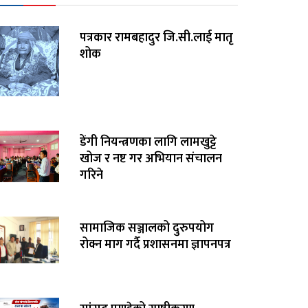
पत्रकार रामबहादुर जि.सी.लाई मातृ
शोक
डेंगी नियन्त्रणका लागि लामखुट्टे
खोज र नष्ट गर अभियान संचालन
गरिने
सामाजिक सञ्जालको दुरुपयोग
रोक्न माग गर्दै प्रशासनमा ज्ञापनपत्र