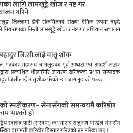
्रणका लागि लामखुट्टे खोज र नष्ट गर
चालन गरिने
ुङ जिल्लामा डेंगी संक्रमितको संख्या दैनिक रुपमा बढ्दै
नियन्त्रणका निम्ती लामखुट्टे खोज र नष्ट गर अभियान संचालन
मबहादुर जि.सी.लाई मातृ शोक
ल पत्रकार महासंघ बागलुङका पूर्व अध्यक्ष एव आदर्श सञ्चार
द्वारा प्रकाशित धौलागिरि जागरण दैनिकका प्रधान सम्पादक
ादुर जिसीलाई मातृशोक परेको छ । बागलुङ को पत्रका...
डेको स्पष्टीकरण– सेनासँगको समन्वयमै करिडोर
 काम भएको हो
्ट्रिय स्वतन्त्र पार्टी (रास्वपा) का सांसद राजुनाथ पाण्डेले सेनासँग
णस्थित बागमती करिडोर विस्तार गरिएको प्रष्ट पारेका छन् ।