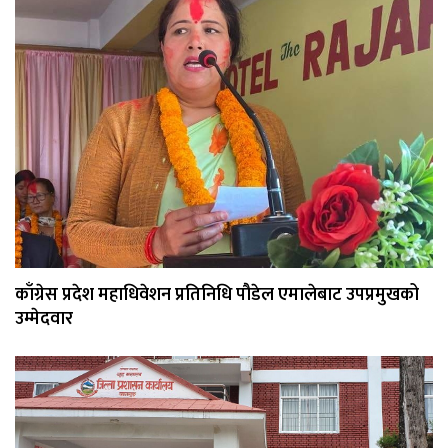
काँग्रेस प्रदेश महाधिवेशन प्रतिनिधि पौडेल एमालेबाट उपप्रमुखको
उम्मेदवार