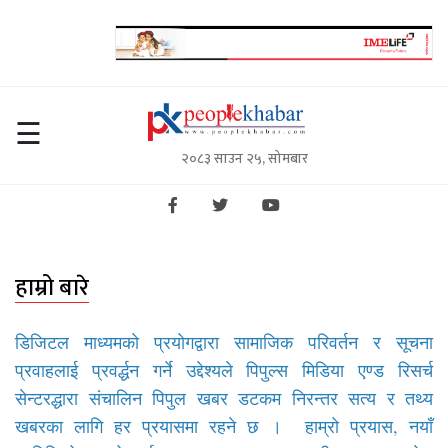
गृहपृष्ठ
☰
२०८३ साउन २५, सोमबार
समाचार
राजनिति
विचार/
अन्तर्वार्ता
हाम्रो बारे
स्थानीय
डिजिटल माध्यमको प्रयोगद्वारा सामाजिक परिवर्तन र सूचना
सरकार
प्रवाहलाई प्रवर्द्धन गर्ने उद्देश्यले पिपुल्स मिडिया एण्ड रिसर्च
सेन्टरद्धारा संचालिन पिपुल खबर डटकम निरन्तर सत्य र तथ्य
अर्थतन्त्र
खबरका लागि हर प्रयासमा रहने छ । हाम्रो प्रयास, नयाँ