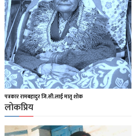
पत्रकार रामबहादुर जि.सी.लाई मातृ शोक
लोकप्रिय