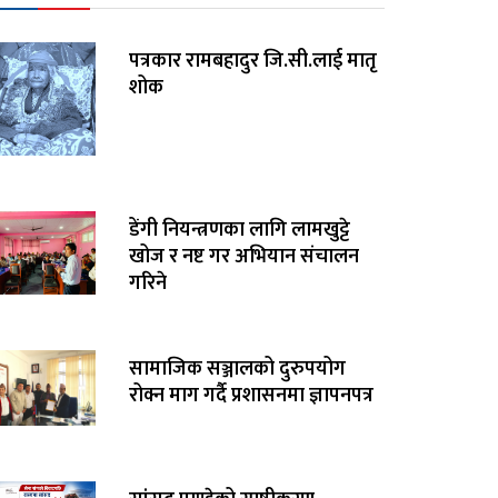
पत्रकार रामबहादुर जि.सी.लाई मातृ
शोक
डेंगी नियन्त्रणका लागि लामखुट्टे
खोज र नष्ट गर अभियान संचालन
गरिने
सामाजिक सञ्जालको दुरुपयोग
रोक्न माग गर्दै प्रशासनमा ज्ञापनपत्र