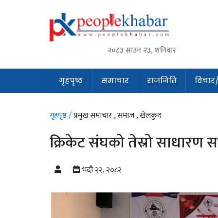
२०८३ साउन २३, शनिवार
गृहपृष्ठ
समाचार
राजनिति
विचार/अ
गृहपृष्ठ /
प्रमुख समाचार ,
समाज ,
खेलकुद
क्रिकेट संघको तेस्रो साधारण सभ
भदौ २२, २०८२