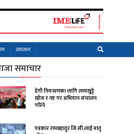
्य
स्वास्थ्य
ाजा समाचार
डेंगी नियन्त्रणका लागि लामखुट्टे
खोज र नष्ट गर अभियान संचालन
गरिने
पत्रकार रामबहादुर जि.सी.लाई मातृ