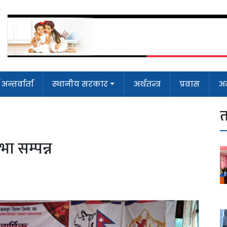
न्तर्वार्ता
स्थानीय सरकार
अर्थतन्त्र
प्रवास
अन
त
ा सम्पन्न