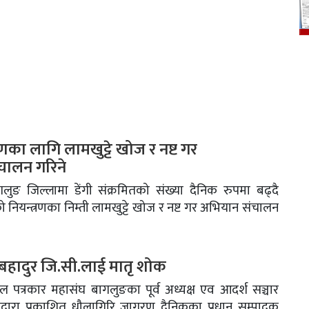
्रणका लागि लामखुट्टे खोज र नष्ट गर
चालन गरिने
ुङ जिल्लामा डेंगी संक्रमितको संख्या दैनिक रुपमा बढ्दै
नियन्त्रणका निम्ती लामखुट्टे खोज र नष्ट गर अभियान संचालन
मबहादुर जि.सी.लाई मातृ शोक
ल पत्रकार महासंघ बागलुङका पूर्व अध्यक्ष एव आदर्श सञ्चार
द्वारा प्रकाशित धौलागिरि जागरण दैनिकका प्रधान सम्पादक