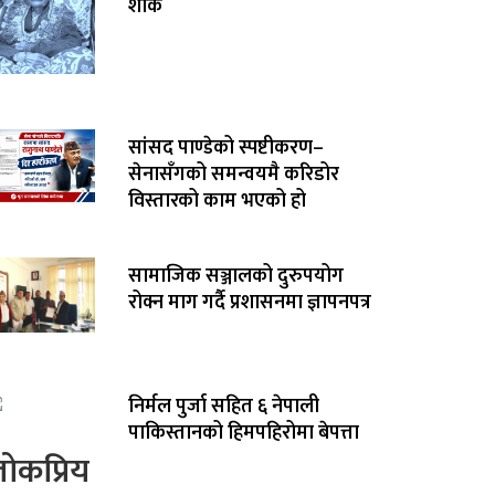
शोक
सांसद पाण्डेको स्पष्टीकरण–
सेनासँगको समन्वयमै करिडोर
विस्तारको काम भएको हो
सामाजिक सञ्जालको दुरुपयोग
रोक्न माग गर्दै प्रशासनमा ज्ञापनपत्र
निर्मल पुर्जा सहित ६ नेपाली
पाकिस्तानको हिमपहिरोमा बेपत्ता
ोकप्रिय