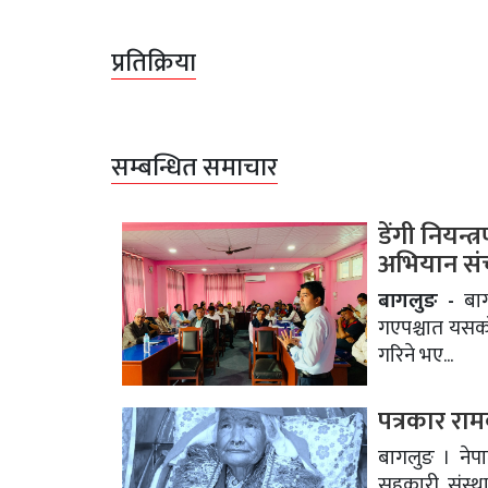
प्रतिक्रिया
सम्बन्धित समाचार
डेंगी नियन्त
अभियान सं
बागलुङ -
बागल
गएपश्चात यसको 
गरिने भए...
पत्रकार रा
बागलुङ । नेपा
सहकारी संस्था