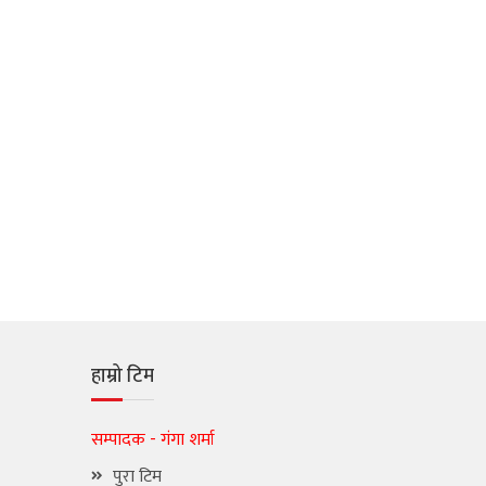
हाम्रो टिम
सम्पादक - गंगा शर्मा
पुरा टिम