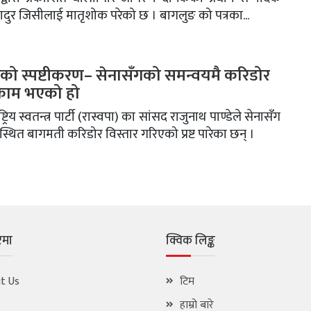
ादुर जिसीलाई मातृशोक परेको छ । बागलुङ को पत्रका...
डेको स्पष्टीकरण– सेनासँगको समन्वयमै करिडोर
 काम भएको हो
्ट्रिय स्वतन्त्र पार्टी (रास्वपा) का सांसद राजुनाथ पाण्डेले सेनासँग
णस्थित बागमती करिडोर विस्तार गरिएको प्रष्ट पारेका छन् ।
रेमा
क्विक लिङ्क
t Us
टिम
हाम्रो बारे