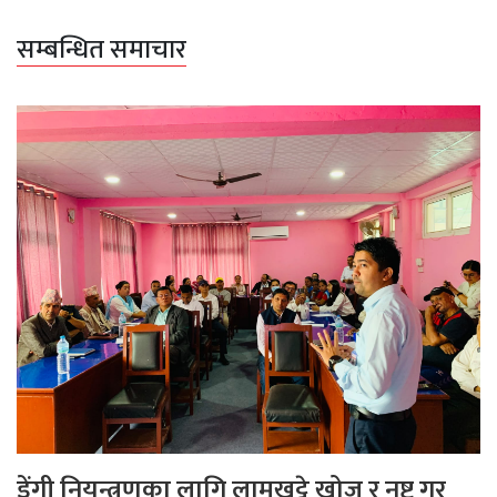
सम्बन्धित समाचार
डेंगी नियन्त्रणका लागि लामखुट्टे खोज र नष्ट गर