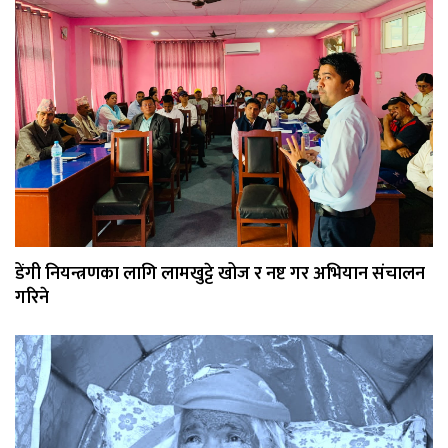
डेंगी नियन्त्रणका लागि लामखुट्टे खोज र नष्ट गर अभियान संचालन
गरिने