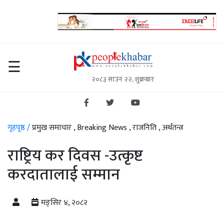
गृहपृष्ठ
☰
२०८३ साउन २२, शुक्रबार
समाचार
राजनिति
विचार/
गृहपृष्ठ /
प्रमुख समाचार ,
Breaking News ,
राजनिति ,
अर्थतन्त्र
अन्तर्वार्ता
राष्ट्रिय कर दिवस -उत्कृष्ट
स्थानीय
करदातालाई सम्मान
सरकार
मङ्सिर ४, २०८२
अर्थतन्त्र