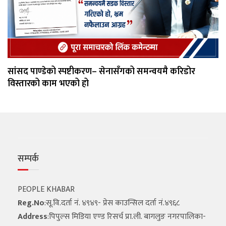
सांसद पाण्डेको स्पष्टीकरण– सेनासँगको समन्वयमै करिडोर
विस्तारको काम भएको हो
सम्पर्क
PEOPLE KHABAR
Reg.No
:सू.वि.दर्ता नं. ४९४९- प्रेस काउन्सिल दर्ता नं.४९६८
Address
:पिपुल्स मिडिया एण्ड रिसर्च प्रा.ली. बागलुङ नगरपालिका-