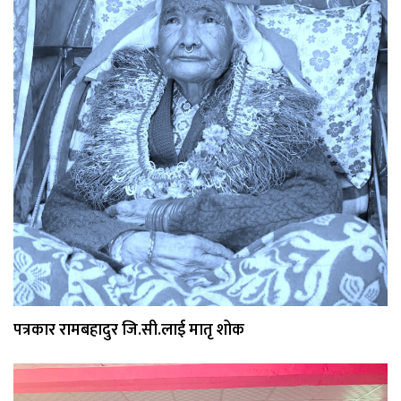
पत्रकार रामबहादुर जि.सी.लाई मातृ शोक